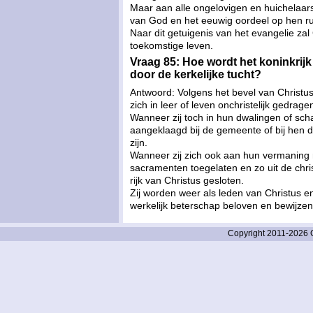
Maar aan alle ongelovigen en huichelaars
van God en het eeuwig oordeel op hen rus
Naar dit getuigenis van het evangelie zal 
toekomstige leven.
Vraag 85: Hoe wordt het koninkrij
door de kerkelijke tucht?
Antwoord: Volgens het bevel van Christus
zich in leer of leven onchristelijk gedrage
Wanneer zij toch in hun dwalingen of scha
aangeklaagd bij de gemeente of bij hen
zijn.
Wanneer zij zich ook aan hun vermaning ni
sacramenten toegelaten en zo uit de chri
rijk van Christus gesloten.
Zij worden weer als leden van Christus 
werkelijk beterschap beloven en bewijzen
Copyright 2011-2026 