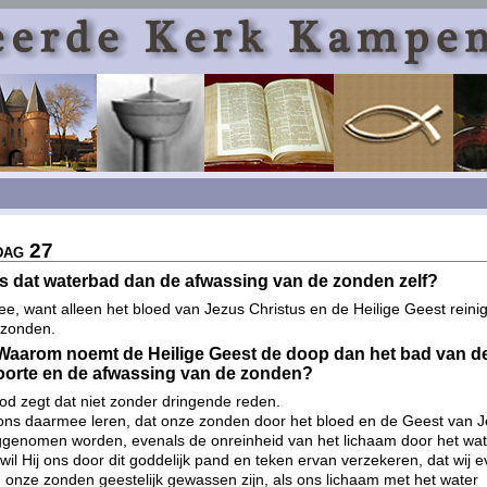
dag 27
Is dat waterbad dan de afwassing van de zonden zelf?
e, want alleen het bloed van Jezus Christus en de Heilige Geest reini
 zonden.
 Waarom noemt de Heilige Geest de doop dan het bad van d
orte en de afwassing van de zonden?
d zegt dat niet zonder dringende reden.
 ons daarmee leren, dat onze zonden door het bloed en de Geest van 
ggenomen worden, evenals de onreinheid van het lichaam door het wat
wil Hij ons door dit goddelijk pand en teken ervan verzekeren, dat wij 
n onze zonden geestelijk gewassen zijn, als ons lichaam met het water