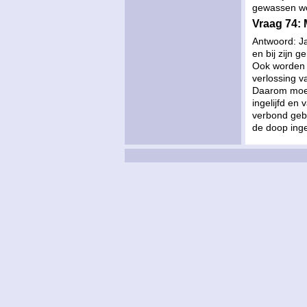
gewassen wo
Vraag 74:
Antwoord: J
en bij zijn 
Ook worden 
verlossing v
Daarom moete
ingelijfd en
verbond gebe
de doop inge