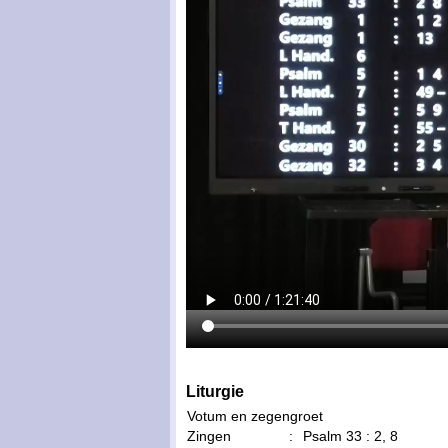
Liturgie
Votum en zegengroet
Zingen
:
Psalm 33 : 2, 8