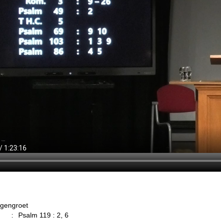
gengroet
:
Psalm 119 : 2, 6